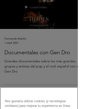
Load video
Fernando Martín
1 sept 2021
Documentales con Gen Dro
Grandes documentales sobre los más grandes
grupos y artistas del pop y el rock español con el
Gen Dro
Nos gustaría utilizar cookies (y tecnologías
similares) para mejorar tu experiencia en línea,