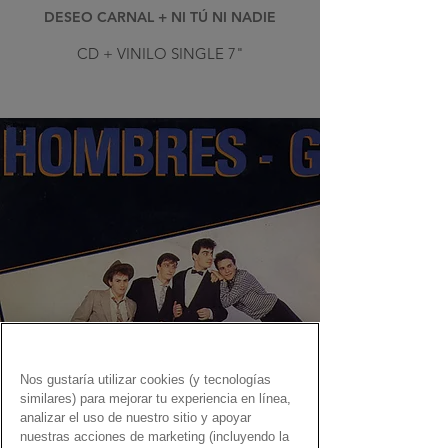
DESEO CARNAL + NI TÚ NI NADIE
CD + VINILO SINGLE 7"
Nos gustaría utilizar cookies (y tecnologías
similares) para mejorar tu experiencia en línea,
analizar el uso de nuestro sitio y apoyar
nuestras acciones de marketing (incluyendo la