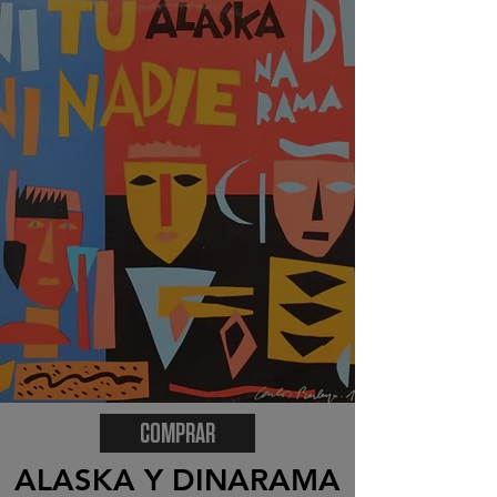
COMPRAR
ALASKA Y DINARAMA