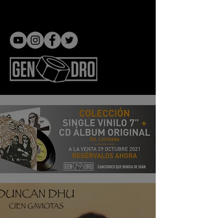
Gen dro