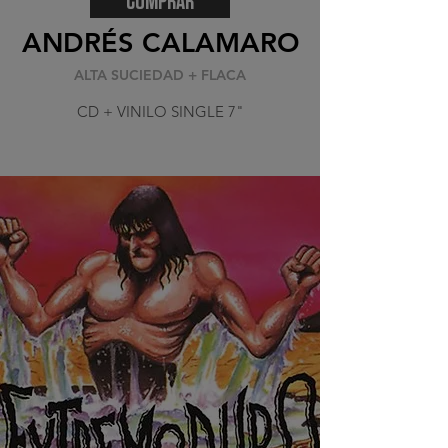
COMPRAR
ANDRÉS CALAMARO
ALTA SUCIEDAD + FLACA
CD + VINILO SINGLE 7"