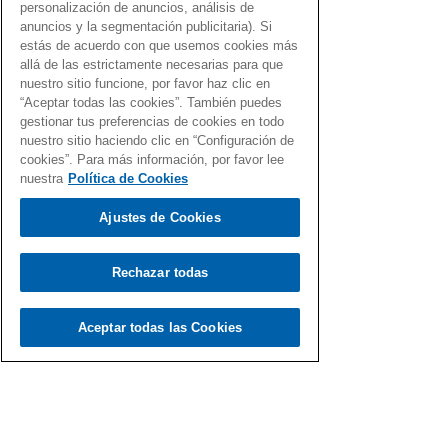
personalización de anuncios, análisis de
anuncios y la segmentación publicitaria). Si
estás de acuerdo con que usemos cookies más
COMPRAR
allá de las estrictamente necesarias para que
nuestro sitio funcione, por favor haz clic en
HOMBRES G
“Aceptar todas las cookies”. También puedes
gestionar tus preferencias de cookies en todo
HOMBRES G + DEVUÉLVEME A MI CHICA
nuestro sitio haciendo clic en “Configuración de
cookies”. Para más información, por favor lee
CD + VINILO SINGLE 7"
nuestra
Política de Cookies
Ajustes de Cookies
Rechazar todas
Aceptar todas las Cookies