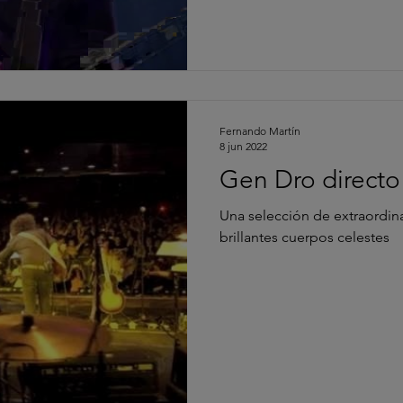
Fernando Martín
8 jun 2022
Gen Dro directo 
Una selección de extraordina
brillantes cuerpos celestes