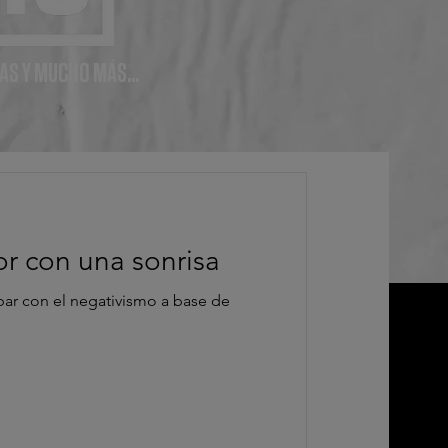
AS Y MUCHO MÁS...
r con una sonrisa
bar con el negativismo a base de