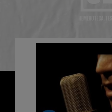
HEMEROTECA, TES