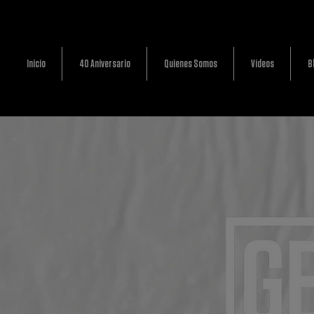
Inicio
40 Aniversario
Quienes Somos
Vídeos
B