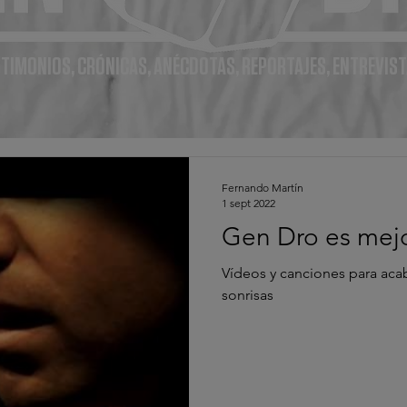
TIMONIOS, CRÓNICAS, ANÉCDOTAS, REPORTAJES, ENTREVIST
Fernando Martín
1 sept 2022
Gen Dro es mejo
Vídeos y canciones para aca
sonrisas