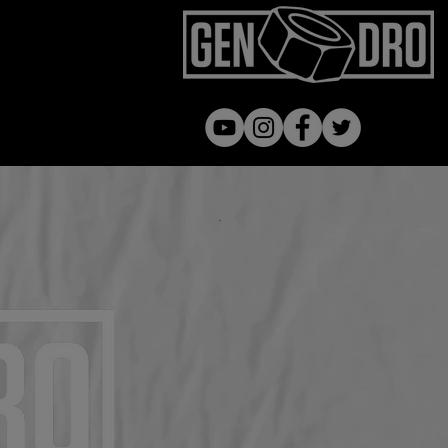
Gen dro