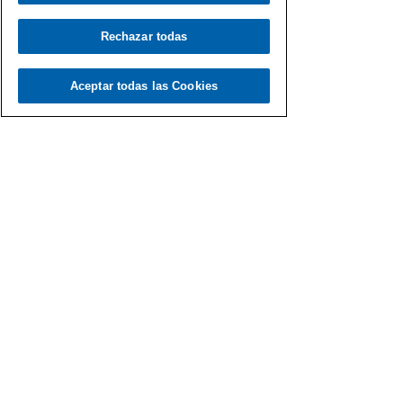
Rechazar todas
Aceptar todas las Cookies
Fernando Martín
6 abr 2021