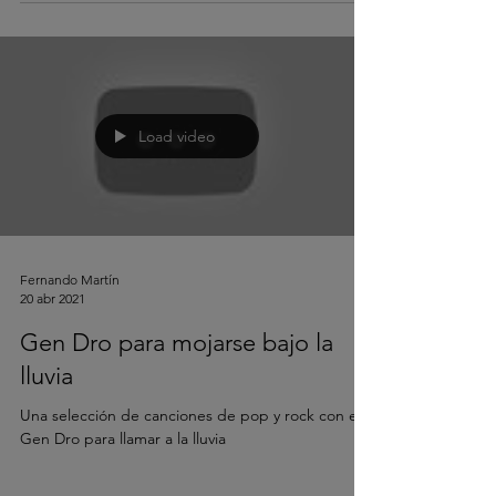
Load video
Fernando Martín
20 abr 2021
Gen Dro para mojarse bajo la
lluvia
Una selección de canciones de pop y rock con el
Gen Dro para llamar a la lluvia