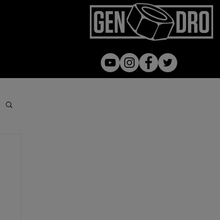
Gen dro