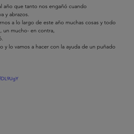
 al año que tanto nos engañó cuando 
a y abrazos.
nos a lo largo de este año muchas cosas y todo 
, un mucho- en contra,
ó.
o y lo vamos a hacer con la ayuda de un puñado 
7fDL9UgY