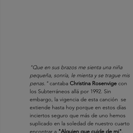
"Que en sus brazos me sienta una niña 
pequeña, sonría, le mienta y se trague mis 
penas." 
cantaba 
Christina Rosenvige 
con 
los Subterráneos allá por 1992. Sin  
embargo, la vigencia de esta canción  se 
extiende hasta hoy porque en estos días 
inciertos seguro que más de uno hemos 
suplicado en la soledad de nuestro cuarto 
encontrar a 
"Alguien que cuide de mi"
.