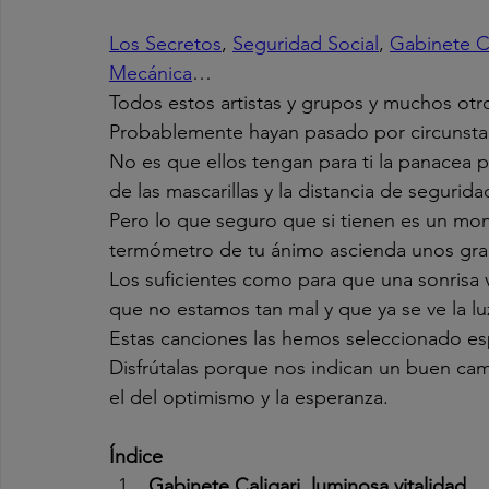
Los Secretos
, 
Seguridad Social
, 
Gabinete Ca
Mecánica
…
Todos estos artistas y grupos y muchos ot
Probablemente hayan pasado por circunstanc
No es que ellos tengan para ti la panacea 
de las mascarillas y la distancia de segurida
Pero lo que seguro que si tienen es un mo
termómetro de tu ánimo ascienda unos gra
Los suficientes como para que una sonrisa v
que no estamos tan mal y que ya se ve la luz 
Estas canciones las hemos seleccionado esp
Disfrútalas porque nos indican un buen cam
el del optimismo y la esperanza.
Índice
Gabinete Caligari, luminosa vitalidad