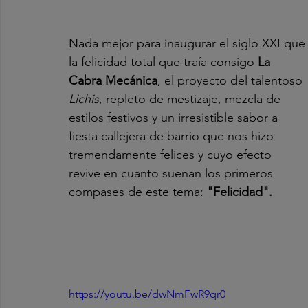
Nada mejor para inaugurar el siglo XXI que
la felicidad total que traía consigo 
La 
Cabra Mecánica
, el proyecto del talentoso 
Lichis
, repleto de mestizaje, mezcla de 
estilos festivos y un irresistible sabor a 
fiesta callejera de barrio que nos hizo 
tremendamente felices y cuyo efecto 
revive en cuanto suenan los primeros 
compases de este tema: 
"Felicidad".
https://youtu.be/dwNmFwR9qr0