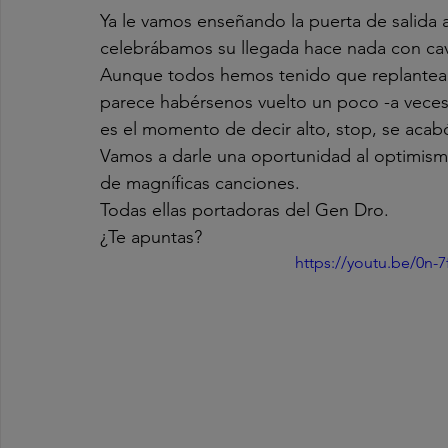
Ya le vamos enseñando la puerta de salida
celebrábamos su llegada hace nada con cav
Aunque todos hemos tenido que replantear
parece habérsenos vuelto un poco -a veces
es el momento de decir alto, stop, se acab
Vamos a darle una oportunidad al optimism
de magníficas canciones.
Todas ellas portadoras del Gen Dro.
¿Te apuntas?
https://youtu.be/0n-