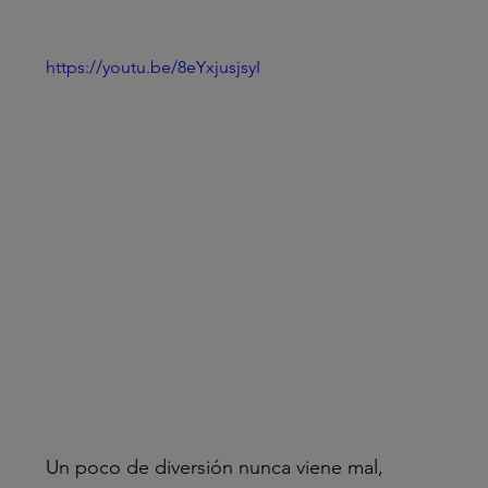
 
https://youtu.be/8eYxjusjsyI
Un poco de diversión nunca viene mal, 