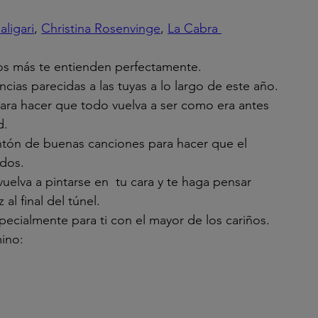
ligari
, 
Christina Rosenvinge
, 
La Cabra 
ros más te entienden perfectamente.
ias parecidas a las tuyas a lo largo de este año.
para hacer que todo vuelva a ser como era antes 
d.
ntón de buenas canciones para hacer que el 
dos.
uelva a pintarse en  tu cara y te haga pensar 
al final del túnel.
ecialmente para ti con el mayor de los cariños.
ino: