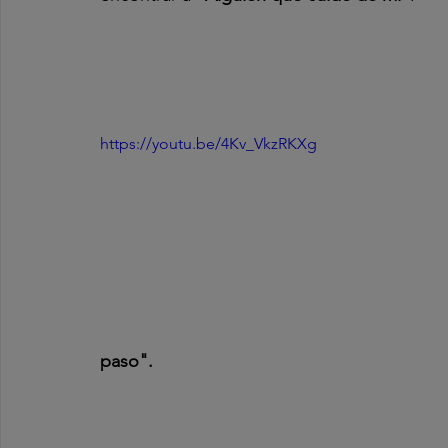
https://youtu.be/4Kv_VkzRKXg
paso".  