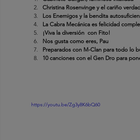
Christina Rosenvinge y el cariño verda
Los Enemigos y la bendita autosuficien
La Cabra Mecánica es felicidad comple
¡Viva la diversión  con Fito!
Nos gusta como eres, Pau
Preparados con M-Clan para todo lo b
10 canciones con el Gen Dro para poner
https://youtu.be/Zg3y8K6bQ60