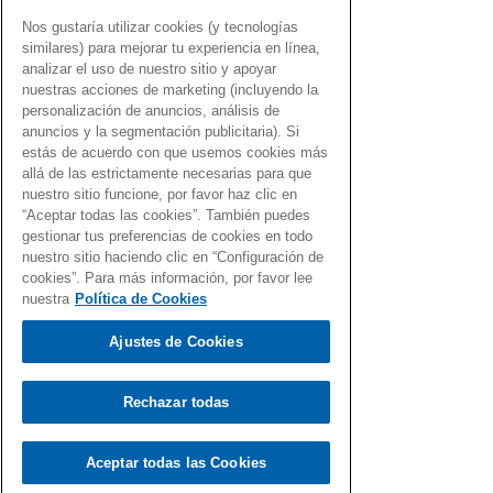
Nos gustaría utilizar cookies (y tecnologías
similares) para mejorar tu experiencia en línea,
analizar el uso de nuestro sitio y apoyar
Fernando Martín
nuestras acciones de marketing (incluyendo la
27 may 2021
personalización de anuncios, análisis de
anuncios y la segmentación publicitaria). Si
Gen Dro... ¡para bailar!
estás de acuerdo con que usemos cookies más
allá de las estrictamente necesarias para que
Una selección de canciones con el Gen Dro que
nuestro sitio funcione, por favor haz clic en
llevan el baile hasta en el título
“Aceptar todas las cookies”. También puedes
gestionar tus preferencias de cookies en todo
nuestro sitio haciendo clic en “Configuración de
cookies”. Para más información, por favor lee
nuestra
Política de Cookies
Ajustes de Cookies
Load video
Rechazar todas
Aceptar todas las Cookies