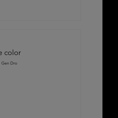
e color
l Gen Dro