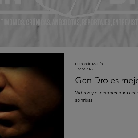
TIMONIOS, CRÓNICAS, ANÉCDOTAS, REPORTAJES, ENTREVIST
Fernando Martín
1 sept 2022
Gen Dro es mejo
Vídeos y canciones para aca
sonrisas