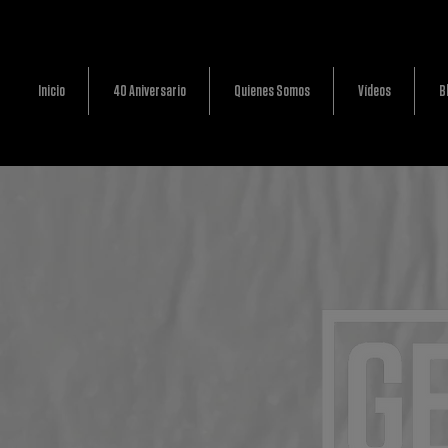
Inicio
40 Aniversario
Quienes Somos
Vídeos
B