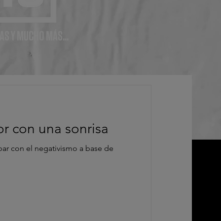
AS Y MUCHO MÁS...
r con una sonrisa
bar con el negativismo a base de