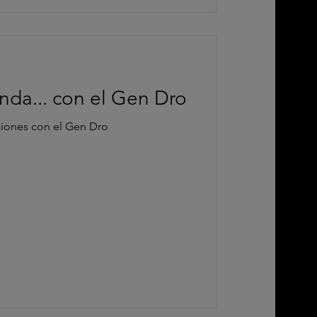
enda... con el Gen Dro
ciones con el Gen Dro