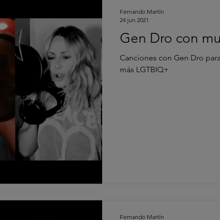
Fernando Martín
24 jun 2021
Gen Dro con muc
Canciones con Gen Dro para 
más LGTBIQ+
Fernando Martín