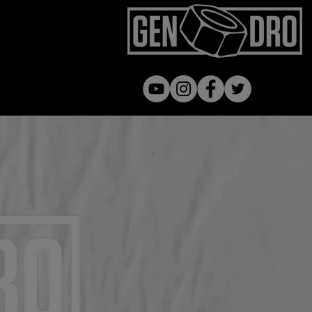
Gen dro