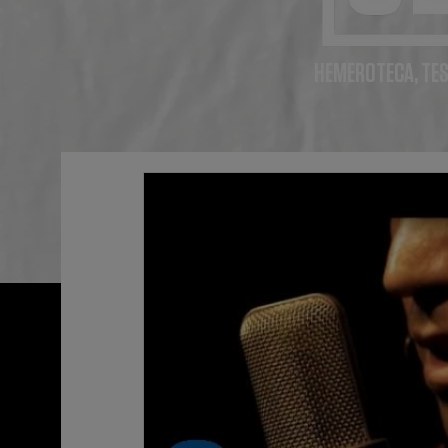
HEMEROTECA, TES