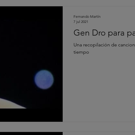
Fernando Martín
7 jul 2021
Gen Dro para pa
Una recopilación de cancion
tiempo