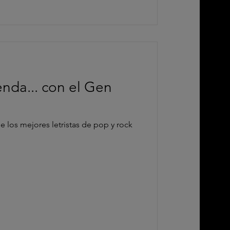
enda... con el Gen
 los mejores letristas de pop y rock