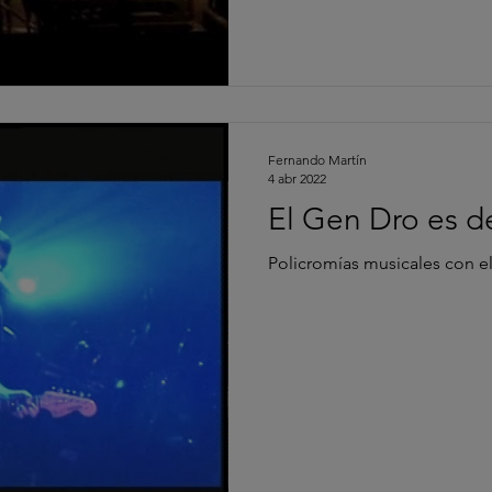
Fernando Martín
4 abr 2022
El Gen Dro es d
Policromías musicales con e