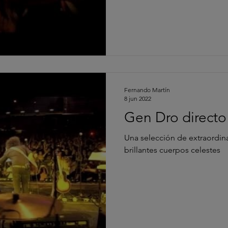
Fernando Martín
8 jun 2022
Gen Dro directo 
Una selección de extraordina
brillantes cuerpos celestes