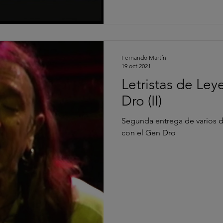
Fernando Martín
19 oct 2021
Letristas de Ley
Dro (II)
Segunda entrega de varios de
con el Gen Dro