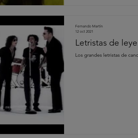
Fernando Martín
12 oct 2021
Letristas de ley
Los grandes letristas de can