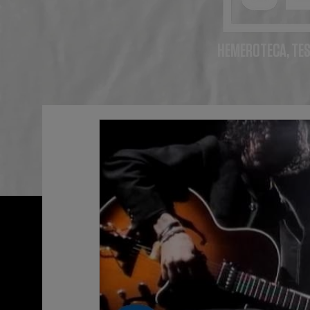
HEMEROTECA, TES