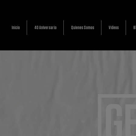
Inicio
40 Aniversario
Quienes Somos
Vídeos
B