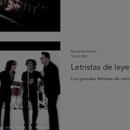
Fernando Martín
12 oct 2021
Letristas de ley
Los grandes letristas de can