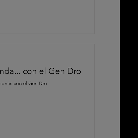
enda... con el Gen Dro
ciones con el Gen Dro