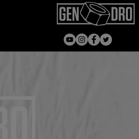
Gen dro