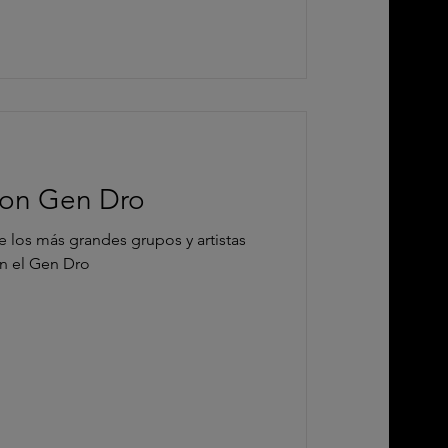
on Gen Dro
randes grupos y artistas
on el Gen Dro