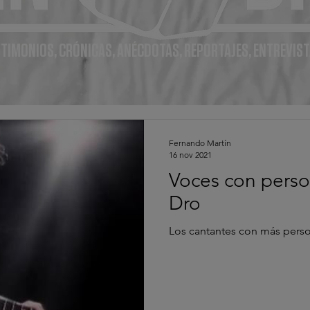
TIMONIOS, CRÓNICAS, ANÉCDOTAS, REPORTAJES, ENTREVIST
Fernando Martín
16 nov 2021
Voces con perso
Dro
Los cantantes con más perso