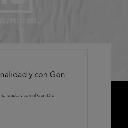
AS Y MUCHO MÁS...
nalidad y con Gen
nalidad... y con el Gen Dro