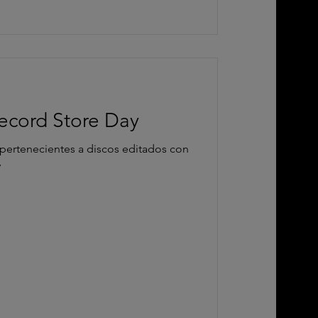
ecord Store Day
pertenecientes a discos editados con
y