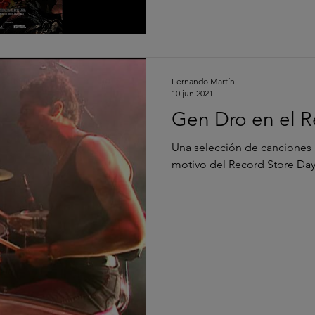
Fernando Martín
10 jun 2021
Gen Dro en el R
Una selección de canciones 
motivo del Record Store Da