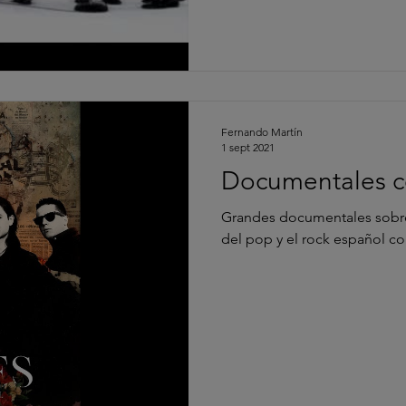
Fernando Martín
1 sept 2021
Documentales c
Grandes documentales sobre los más g
del pop y el rock español c