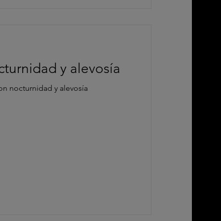
turnidad y alevosía
n nocturnidad y alevosía