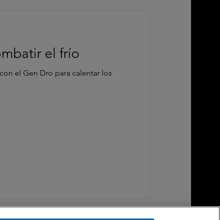
batir el frío
con el Gen Dro para calentar los
.