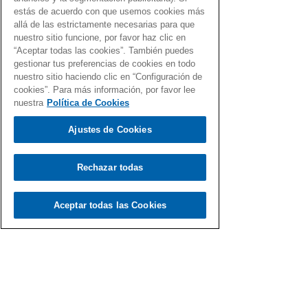
22 mar 2021
estás de acuerdo con que usemos cookies más
allá de las estrictamente necesarias para que
¡Ya es primavera… con el Gen
nuestro sitio funcione, por favor haz clic en
Dro!
“Aceptar todas las cookies”. También puedes
gestionar tus preferencias de cookies en todo
Una fina selección de canciones para celebrar la
nuestro sitio haciendo clic en “Configuración de
primavera
cookies”. Para más información, por favor lee
nuestra
Política de Cookies
Ajustes de Cookies
Rechazar todas
Aceptar todas las Cookies
Load video
Fernando Martín