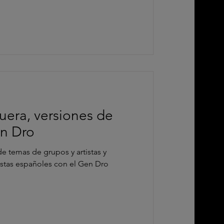
uera, versiones de
en Dro
e temas de grupos y artistas y
istas españoles con el Gen Dro