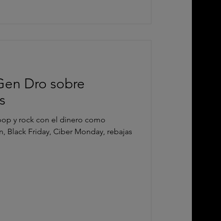
Gen Dro sobre
s
pop y rock con el dinero como
n, Black Friday, Ciber Monday, rebajas