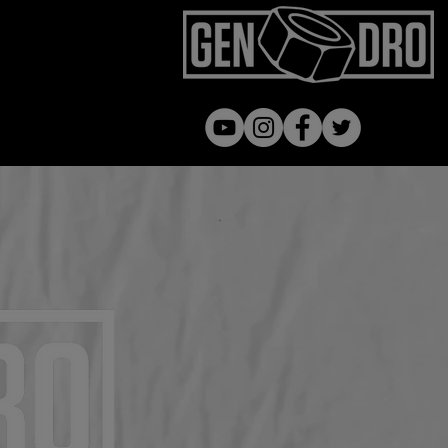
Gen dro