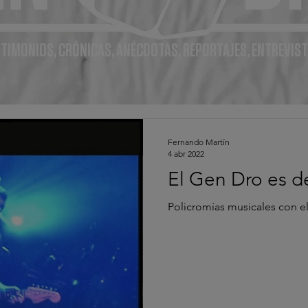
TIMONIOS, CRÓNICAS, ANÉCDOTAS, REPORTAJES, ENTREVIST
Fernando Martín
4 abr 2022
El Gen Dro es d
Policromías musicales con e