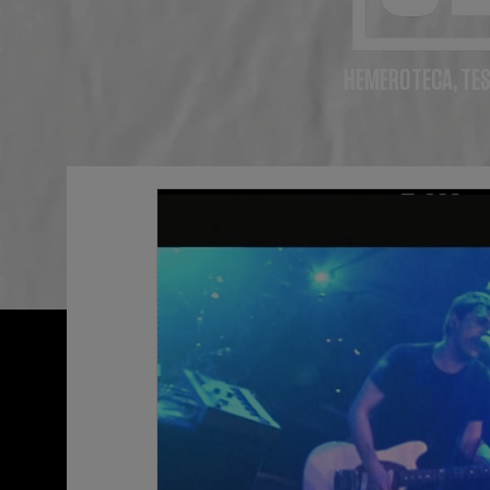
HEMEROTECA, TES