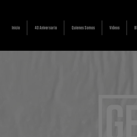
Inicio
40 Aniversario
Quienes Somos
Vídeos
B