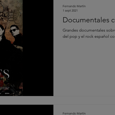
Fernando Martín
1 sept 2021
Documentales c
Grandes documentales sobre los más g
del pop y el rock español c
Fernando Martín