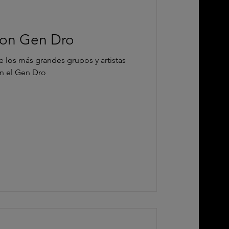
on Gen Dro
randes grupos y artistas
on el Gen Dro