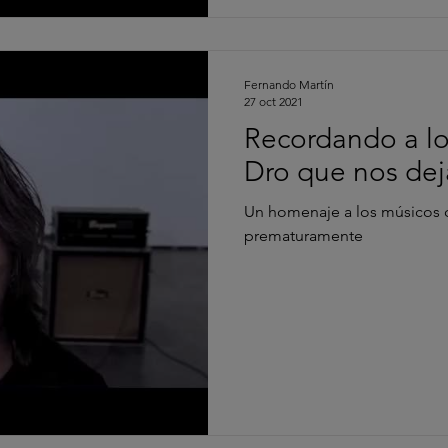
Fernando Martín
27 oct 2021
Recordando a los
Dro que nos dej
Un homenaje a los músicos 
prematuramente