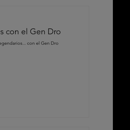
as con el Gen Dro
legendarios... con el Gen Dro