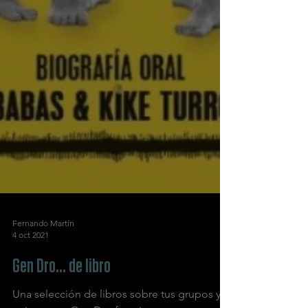
Fernando Martín
4 oct 2021
Gen Dro... de libro