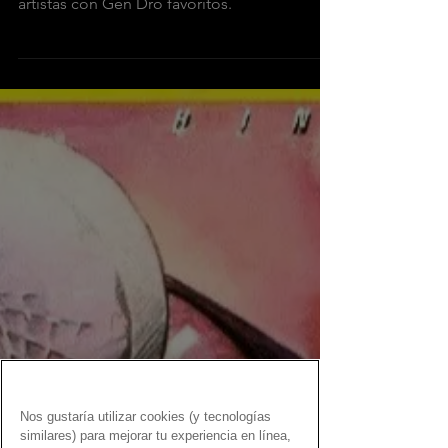
Una selección de libros sobre tus grupos y
artistas con Gen Dro favoritos.
Nos gustaría utilizar cookies (y tecnologías
similares) para mejorar tu experiencia en línea,