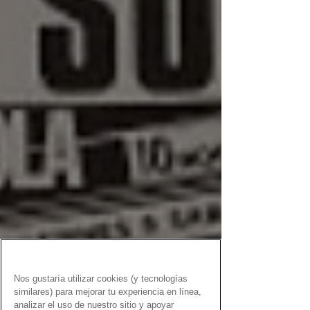
Nos gustaría utilizar cookies (y tecnologías
similares) para mejorar tu experiencia en línea,
analizar el uso de nuestro sitio y apoyar