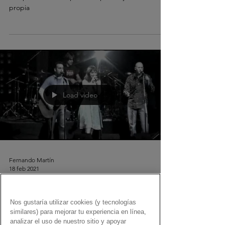
propia
Load video
Fernando Martín
18 feb 2021
Los Nº 1 de Gen Dro
Nos gustaría utilizar cookies (y tecnologías
Canciones con el Gen Dro que en algún momento
similares) para mejorar tu experiencia en línea,
fueron Nº 1… y que seguimos disfrutando tanto
analizar el uso de nuestro sitio y apoyar