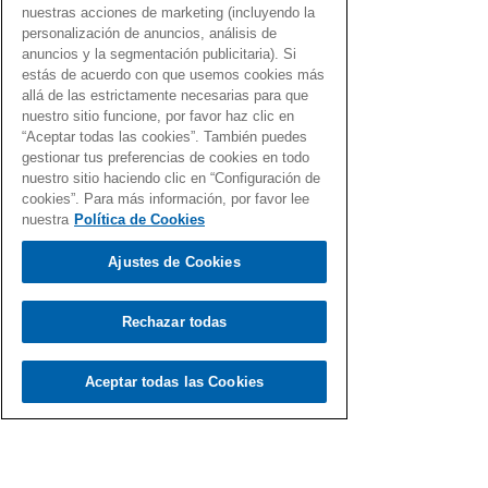
como cuando surgieron.
nuestras acciones de marketing (incluyendo la
personalización de anuncios, análisis de
anuncios y la segmentación publicitaria). Si
estás de acuerdo con que usemos cookies más
allá de las estrictamente necesarias para que
nuestro sitio funcione, por favor haz clic en
“Aceptar todas las cookies”. También puedes
gestionar tus preferencias de cookies en todo
nuestro sitio haciendo clic en “Configuración de
Load video
cookies”. Para más información, por favor lee
nuestra
Política de Cookies
Ajustes de Cookies
Rechazar todas
Fernando Martín
7 nov 2020
Aceptar todas las Cookies
Hispavox, un sello con Gen Dro
Un homenaje al legendario sello discográfico
Hispavox a través de canciones con el Gen Dro.