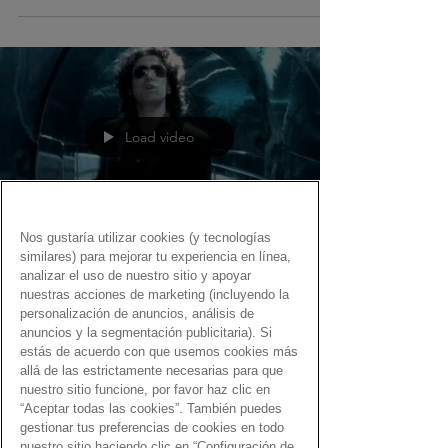
Load video
Nos gustaría utilizar cookies (y tecnologías
similares) para mejorar tu experiencia en línea,
Fernando Martín
analizar el uso de nuestro sitio y apoyar
9 feb 2021
nuestras acciones de marketing (incluyendo la
personalización de anuncios, análisis de
El Gen Dro… ¡es la locura!
anuncios y la segmentación publicitaria). Si
estás de acuerdo con que usemos cookies más
Una recopilación de canciones con el Gen Dro
allá de las estrictamente necesarias para que
para volverse uno loco.
nuestro sitio funcione, por favor haz clic en
“Aceptar todas las cookies”. También puedes
gestionar tus preferencias de cookies en todo
nuestro sitio haciendo clic en “Configuración de