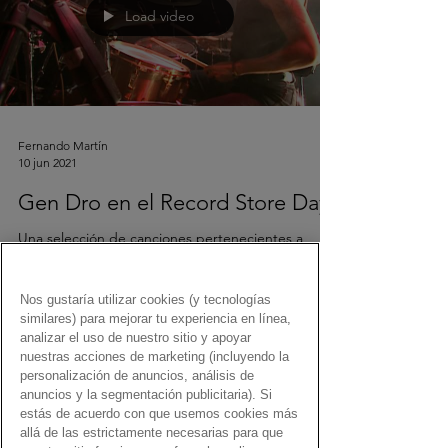
Load video
Fernando Martín
10 jun 2021
Gen Dro en el Record Store Day
Una selección de canciones pertenecientes a
discos editados con motivo del Record Store Day
Nos gustaría utilizar cookies (y tecnologías
similares) para mejorar tu experiencia en línea,
analizar el uso de nuestro sitio y apoyar
nuestras acciones de marketing (incluyendo la
personalización de anuncios, análisis de
anuncios y la segmentación publicitaria). Si
estás de acuerdo con que usemos cookies más
Load video
allá de las estrictamente necesarias para que