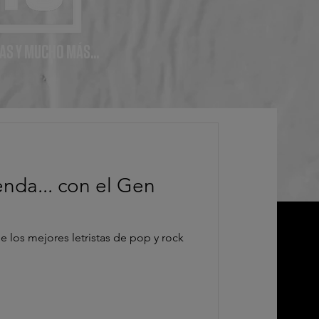
AS Y MUCHO MÁS...
enda... con el Gen
 los mejores letristas de pop y rock