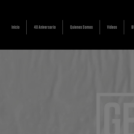
Inicio
40 Aniversario
Quienes Somos
Vídeos
B