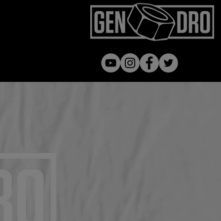
Gen dro