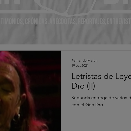
TIMONIOS, CRÓNICAS, ANÉCDOTAS, REPORTAJES, ENTREVIST
Fernando Martín
19 oct 2021
Letristas de Ley
Dro (II)
Segunda entrega de varios de
con el Gen Dro