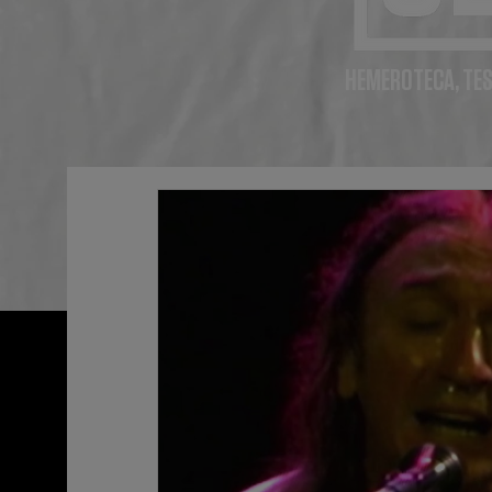
HEMEROTECA, TES