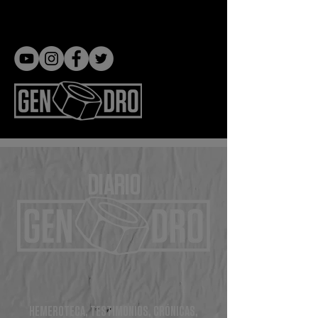
Gen dro
DIARIO
HEMEROTECA, TESTIMONIOS, CRÓNICAS,