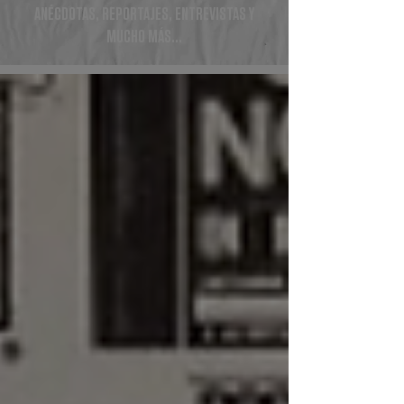
ANÉCDOTAS, REPORTAJES, ENTREVISTAS Y
MUCHO MÁS...