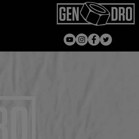
Gen dro