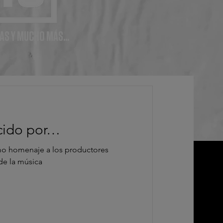
AS Y MUCHO MÁS...
cido por…
o homenaje a los productores
de la música