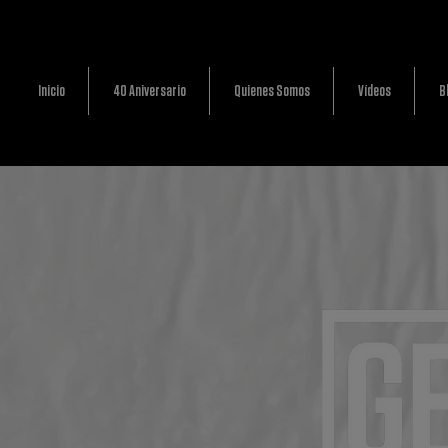
Inicio
40 Aniversario
Quienes Somos
Vídeos
B