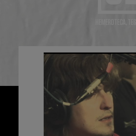
HEMEROTECA, TES