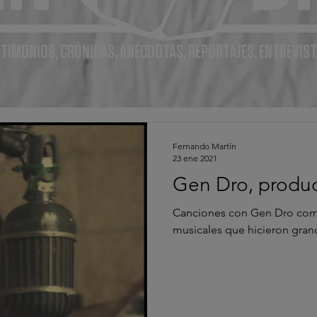
TIMONIOS, CRÓNICAS, ANÉCDOTAS, REPORTAJES, ENTREVIST
Fernando Martín
23 ene 2021
Gen Dro, produ
Canciones con Gen Dro com
musicales que hicieron gran