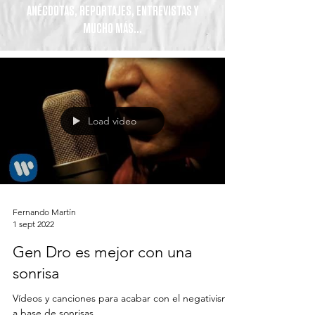
ANÉCDOTAS, REPORTAJES, ENTREVISTAS Y
MUCHO MÁS...
Load video
Fernando Martín
1 sept 2022
Gen Dro es mejor con una
sonrisa
Vídeos y canciones para acabar con el negativismo
a base de sonrisas