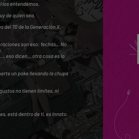
ni los entendemos.
uy de quien sea.
es del 70 de la Generación X.
raciones son eso: fechas... No
.
. eso dicen… otra cosa es lo
merte un poke llevando la chupa
gustos no tienen límites, ni
s, está dentro de ti, es innato.