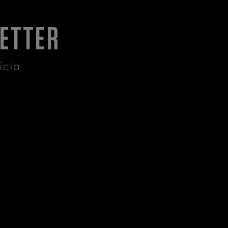
ETTER
icia