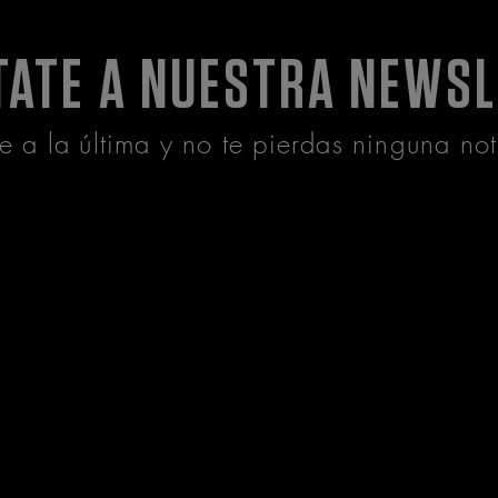
TATE A NUESTRA NEWSL
te a la última y no te pierdas ninguna not