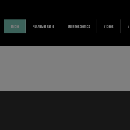
Inicio
40 Aniversario
Quienes Somos
Vídeos
B