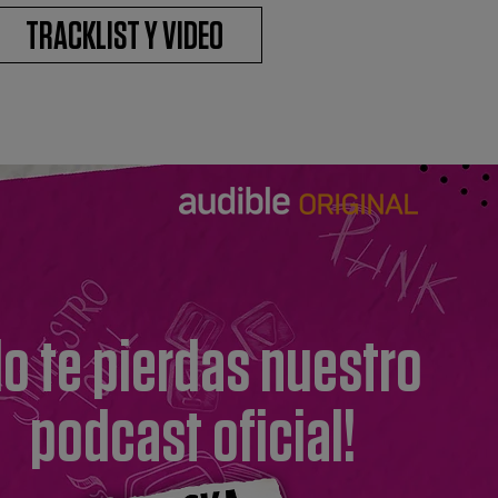
TRACKLIST Y VIDEO
No te pierdas nuestro
podcast oficial!