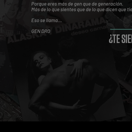
Porque eres más de gen que de generación.
Más de lo que sientes que de lo que dicen que ti
Eso se llama…
GEN DRO
¿TE SI