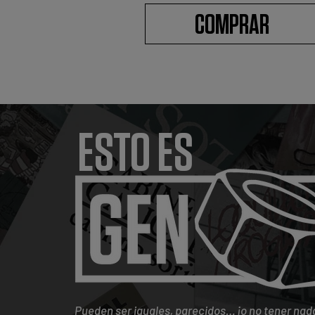
COMPRAR
ESTO ES
Pueden ser iguales, parecidos… ¡o no tener nad