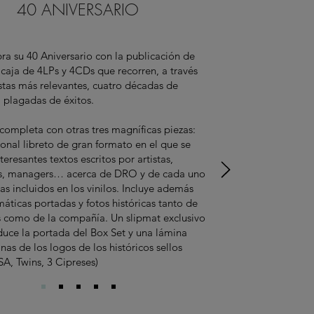
40 ANIVERSARIO
a su 40 Aniversario con la publicación de
 caja de 4LPs y 4CDs que recorren, a través
istas más relevantes, cuatro décadas de
a plagadas de éxitos.
 completa con otras tres magníficas piezas:
onal libreto de gran formato en el que se
teresantes textos escritos por artistas,
as, managers… acerca de DRO y de cada uno
as incluidos en los vinilos. Incluye además
áticas portadas y fotos históricas tanto de
as como de la compañía. Un slipmat exclusivo
uce la portada del Box Set y una lámina
nas de los logos de los históricos sellos
, Twins, 3 Cipreses)