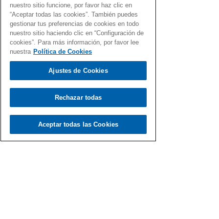
nuestro sitio funcione, por favor haz clic en
Friday, Ciber Monday, rebajas de Navidad, de...
“Aceptar todas las cookies”. También puedes
gestionar tus preferencias de cookies en todo
nuestro sitio haciendo clic en “Configuración de
cookies”. Para más información, por favor lee
nuestra
Política de Cookies
Ajustes de Cookies
Rechazar todas
Aceptar todas las Cookies