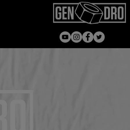
Gen dro