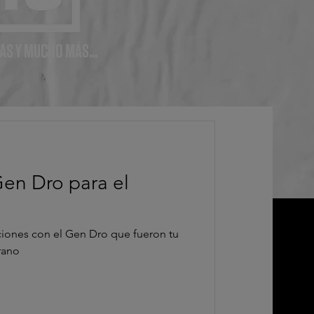
AS Y MUCHO MÁS...
en Dro para el
iones con el Gen Dro que fueron tu
rano