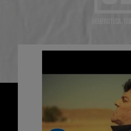
HEMEROTECA, TES