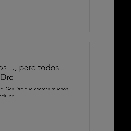
os…, pero todos
 Dro
del Gen Dro que abarcan muchos
ncluido.