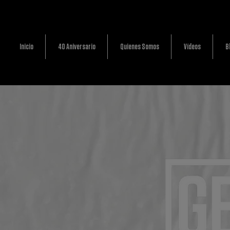
Inicio
40 Aniversario
Quienes Somos
Vídeos
B