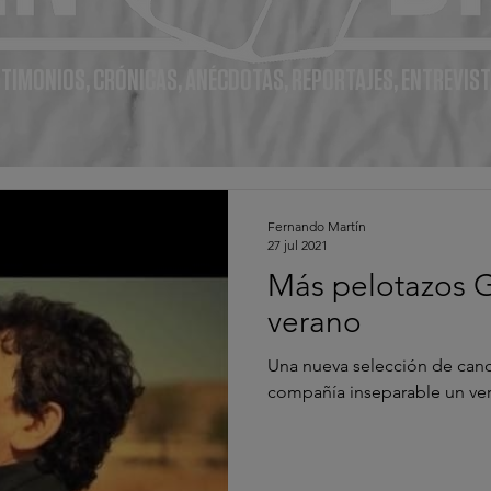
TIMONIOS, CRÓNICAS, ANÉCDOTAS, REPORTAJES, ENTREVIST
Fernando Martín
27 jul 2021
Más pelotazos G
verano
Una nueva selección de canc
compañía inseparable un ve