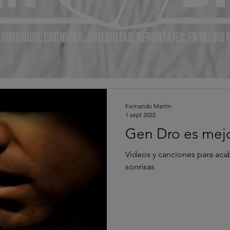
TIMONIOS, CRÓNICAS, ANÉCDOTAS, REPORTAJES, ENTREVIST
Fernando Martín
1 sept 2022
Gen Dro es mejo
Vídeos y canciones para aca
sonrisas