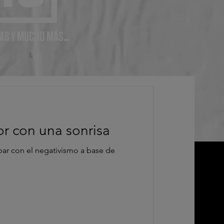
AS Y MUCHO MÁS...
r con una sonrisa
bar con el negativismo a base de