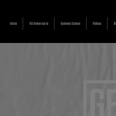
Inicio
40 Aniversario
Quienes Somos
Vídeos
B