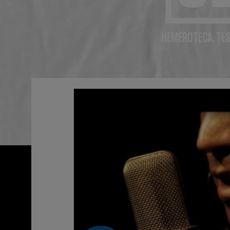
HEMEROTECA, TES