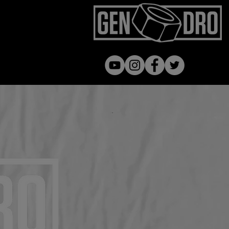
Gen dro