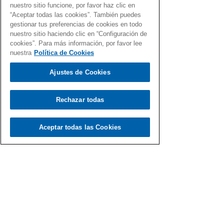
nuestro sitio funcione, por favor haz clic en
Friday, Ciber Monday, rebajas de Navidad, de...
“Aceptar todas las cookies”. También puedes
gestionar tus preferencias de cookies en todo
nuestro sitio haciendo clic en “Configuración de
cookies”. Para más información, por favor lee
nuestra
Política de Cookies
Ajustes de Cookies
Rechazar todas
Aceptar todas las Cookies