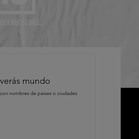
AS Y MUCHO MÁS...
 verás mundo
 con nombres de países o ciudades