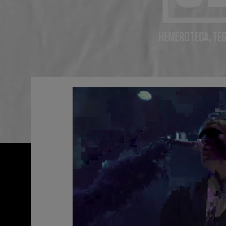
HEMEROTECA, TES