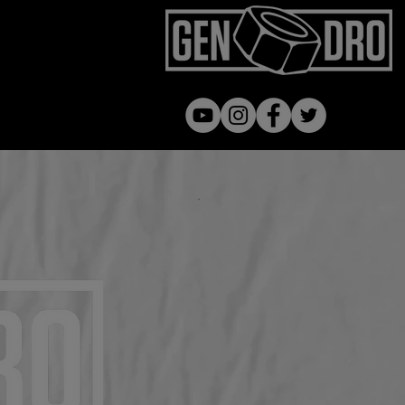
Gen dro