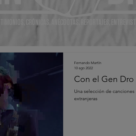
TIMONIOS, CRÓNICAS, ANÉCDOTAS, REPORTAJES, ENTREVIST
Fernando Martín
10 ago 2022
Con el Gen Dro
Una selección de canciones
extranjeras