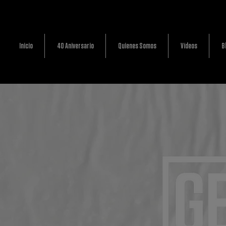
Inicio
40 Aniversario
Quienes Somos
Vídeos
B